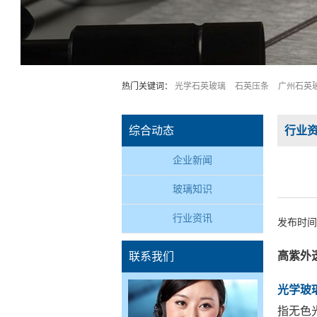
热门关键词：
光学石英玻璃
石英压条
广州石英
综合动态
行业
企业新闻
玻璃知识
行业资讯
发布时间:2
高紫外
联系我们
光学玻
指无色