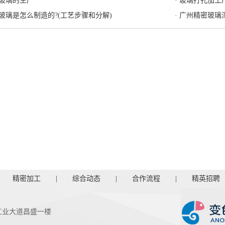
英玻璃的生产
· 玻璃打孔加
学玻璃是怎么制造的?(工艺步骤和分解)
· 广州精密玻
精密加工
|
综合动态
|
合作流程
|
精英招聘
工业大道昌盛一楼