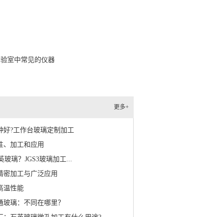
实验室中常见的仪器
更多+
哪种好?工作台玻璃定制加工
特性、加工和应用
英玻璃？JGS3玻璃加工...
：精密加工与广泛应用
高温性能
普通玻璃：不同在哪里？