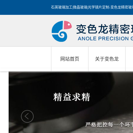
石英玻璃加工|微晶玻璃|光学镜片定制-变色龙精密
网站首页
关于变色龙