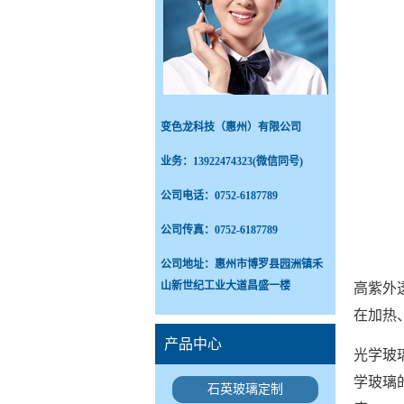
变色龙科技（惠州）有限公司
业务：
13922474323(微信同号)
公司电话：0752-6187789
公司传真：0752-6187789
公司地址：惠州市博罗县园洲镇禾
山新世纪工业大道昌盛一楼
高紫外
在加热
产品中心
光学玻
学玻璃
石英玻璃定制