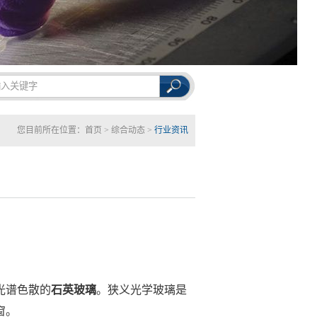
您目前所在位置：
首页
>
综合动态
>
行业资讯
光谱色散的
石英玻璃
。狭义光学玻璃是
窗。