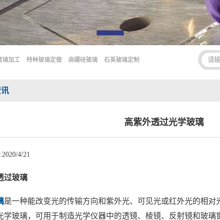
玻璃加工
特种玻璃定做
高硼硅玻璃
石英玻璃定制
资讯
高紫外透过光学玻璃
020/4/21
透过玻璃
璃
是一种能改变光的传输方向和紫外光、可见光或红外光的相对
光学玻璃，可用于制造光学仪器中的透镜、棱镜、反射镜和玻璃