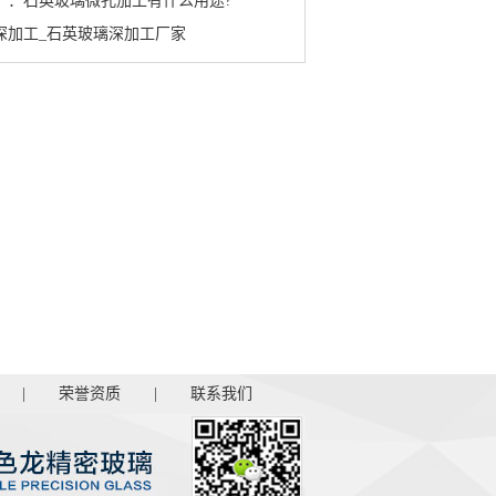
工厂：石英玻璃微孔加工有什么用途?
璃深加工_石英玻璃深加工厂家
|
荣誉资质
|
联系我们